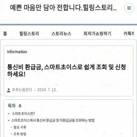
예쁜 마음만 담아 전합니다.힐링스토리..
홈
힐링스토리
스토리뉴스
최저가쇼핑하기
카톡채
Information
통신비 환급금, 스마트초이스로 쉽게 조회 및 신청
하세요!
포포는꿈꾼다
2024. 7. 12.
목차

스마트초이스란?
스마트초이스에서 통신비 환급금 및 미환급금을 조회하는 방법
필요 서류
조회 방법