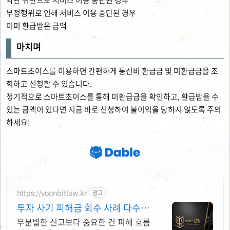
약관 위반으로 서비스 이용 중단된 경우
부정행위로 인해 서비스 이용 중단된 경우
이미 환급받은 금액
마치며
스마트초이스를 이용하면 간편하게 통신비 환급금 및 미환급금을 조
회하고 신청할 수 있습니다.
정기적으로 스마트초이스를 통해 미환급금을 확인하고, 환급받을 수
있는 금액이 있다면 지금 바로 신청하여 불이익을 당하지 않도록 주의
하세요!
https://yoonbitlaw.kr
광고
투자 사기 피해금 회수 사례 다수 보
유
무분별한 신고보다 중요한 건 피해 흐름