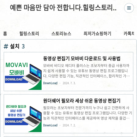
예쁜 마음만 담아 전합니다.힐링스토리..
홈
힐링스토리
스토리뉴스
최저가쇼핑하기
카톡채
설치
3
동영상 편집기 모바비 다운로드 및 사용법
모바비 비디오 에디터 플러스는 초보자부터 중급 사용자까
지 쉽게 사용할 수 있는 유튜브 동영상 편집 프로그램입니
다. 다양한 편집 기능, 직관적인 인터페이스, 합리적인 가격
으로 많은 사랑을 받고 있습니다.모바비 비디오 에디터 플러
DownLoad
2024. 7. 3.
스 주요 기능간편한 편집 : 마우스 드래그 앤 드롭 방식으로
영상, 음악, 사진 등을 손쉽게 편집할 수 있습니다.다양한 효
과 및 템플릿 : 트랜지션, 타이틀, 효과음 등 다양한 효과와
원더쉐어 필모라 세상 쉬운 동영상 편집기
템플릿을 제공하여 영상을 더욱 풍부하게 만들 수 있습니다.
실용적인 기능 : 화면 녹화, 영상 변환, 자막 추가 등 유튜브
필모라는 초보자부터 전문가까지 누구나 쉽고 간편하게 사
영상 제작에 필요한 실용적인 기능을 제공합니다.저렴한 가
용할 수 있는 유튜브 동영상 편집 프로그램입니다. 다양한 기
격 : 유료 프로그램이지만, 다른 프로그램에 비해 저렴한 가
능과 직관적인 인터페이스를 제공하여 영상 제작을 즐겁
격으로 이용할 수 있습니다.모바비 비디오 에디터 플러스 다
게 만들어 줍니다.필모라 주요 기능간편한 편집 : 마우스 드
DownLoad
2024. 7. 2.
운로드 및..
래그 앤 드롭 방식으로 영상, 음악, 사진 등을 손쉽게 편집할
수 있습니다.다양한 효과 및 템플릿 : 트랜지션, 타이틀, 효과