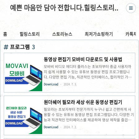
예쁜 마음만 담아 전합니다.힐링스토리..
홈
힐링스토리
스토리뉴스
최저가쇼핑하기
카톡채
프로그램
3
동영상 편집기 모바비 다운로드 및 사용법
모바비 비디오 에디터 플러스는 초보자부터 중급 사용자까
지 쉽게 사용할 수 있는 유튜브 동영상 편집 프로그램입니
다. 다양한 편집 기능, 직관적인 인터페이스, 합리적인 가격
으로 많은 사랑을 받고 있습니다.모바비 비디오 에디터 플러
DownLoad
2024. 7. 3.
스 주요 기능간편한 편집 : 마우스 드래그 앤 드롭 방식으로
영상, 음악, 사진 등을 손쉽게 편집할 수 있습니다.다양한 효
과 및 템플릿 : 트랜지션, 타이틀, 효과음 등 다양한 효과와
원더쉐어 필모라 세상 쉬운 동영상 편집기
템플릿을 제공하여 영상을 더욱 풍부하게 만들 수 있습니다.
실용적인 기능 : 화면 녹화, 영상 변환, 자막 추가 등 유튜브
필모라는 초보자부터 전문가까지 누구나 쉽고 간편하게 사
영상 제작에 필요한 실용적인 기능을 제공합니다.저렴한 가
용할 수 있는 유튜브 동영상 편집 프로그램입니다. 다양한 기
격 : 유료 프로그램이지만, 다른 프로그램에 비해 저렴한 가
능과 직관적인 인터페이스를 제공하여 영상 제작을 즐겁
격으로 이용할 수 있습니다.모바비 비디오 에디터 플러스 다
게 만들어 줍니다.필모라 주요 기능간편한 편집 : 마우스 드
DownLoad
2024. 7. 2.
운로드 및..
래그 앤 드롭 방식으로 영상, 음악, 사진 등을 손쉽게 편집할
수 있습니다.다양한 효과 및 템플릿 : 트랜지션, 타이틀, 효과